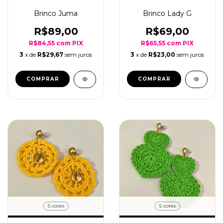
Brinco Juma
Brinco Lady G
R$89,00
R$69,00
R$84,55
com
PIX
R$65,55
com
PIX
3
x de
R$29,67
sem juros
3
x de
R$23,00
sem juros
5 cores
5 cores