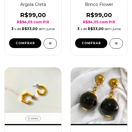
Argola Creta
Brinco Flower
R$99,00
R$99,00
R$94,05
com
PIX
R$94,05
com
PIX
3
x de
R$33,00
sem juros
3
x de
R$33,00
sem juros
COMPRAR
COMPRAR
2 cores