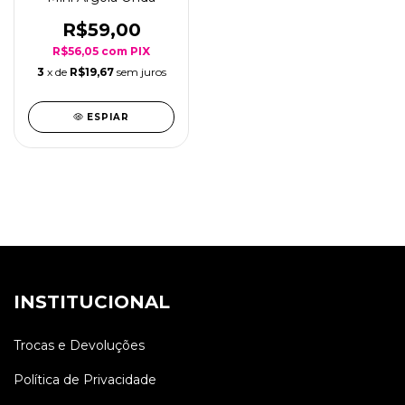
R$59,00
R$56,05
com
PIX
3
x de
R$19,67
sem juros
ESPIAR
INSTITUCIONAL
Trocas e Devoluções
Política de Privacidade