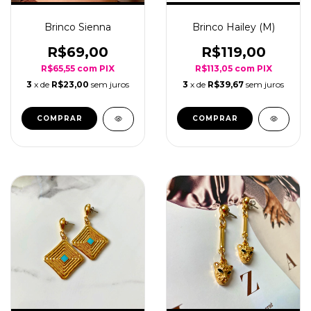
Brinco Sienna
Brinco Hailey (M)
R$69,00
R$119,00
R$65,55
com
PIX
R$113,05
com
PIX
3
x de
R$23,00
sem juros
3
x de
R$39,67
sem juros
COMPRAR
COMPRAR