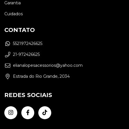
Garantia
Cuidados
CONTATO
5521972426625
21-972426625
elianalopesacessorios@yahoo.com
Estrada do Rio Grande, 2034
REDES SOCIAIS