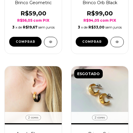
Brinco Geometric
Brinco Orb Black
R$59,00
R$99,00
R$56,05
com
PIX
R$94,05
com
PIX
3
x de
R$19,67
sem juros
3
x de
R$33,00
sem juros
COMPRAR
ESGOTADO
2 cores
2 cores