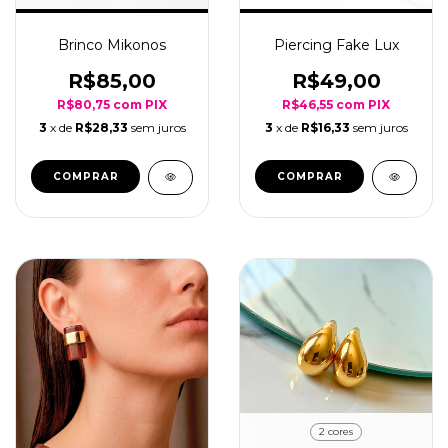
Brinco Mikonos
Piercing Fake Lux
R$85,00
R$49,00
R$80,75
com
PIX
R$46,55
com
PIX
3
x de
R$28,33
sem juros
3
x de
R$16,33
sem juros
COMPRAR
COMPRAR
2 cores