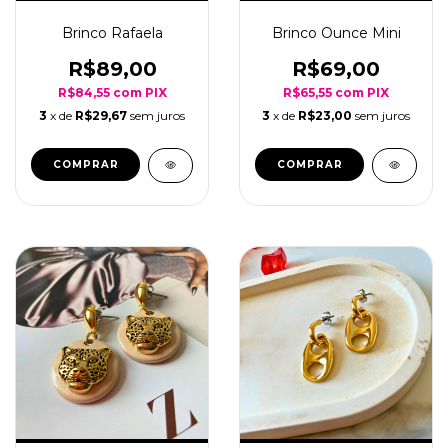
Brinco Rafaela
Brinco Ounce Mini
R$89,00
R$69,00
R$84,55
com
PIX
R$65,55
com
PIX
3
x de
R$29,67
sem juros
3
x de
R$23,00
sem juros